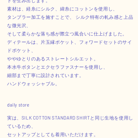
トを生み出します。
素材は、経糸にシルク、緯糸にコットンを使用し、
タンブラー加工を施すことで、 シルク特有の軋み感と上品
な微光沢、
そして柔らかな落ち感が際立つ風合いに仕上げました。
ディテールは、片玉縁ポケット、フォワードセットのサイ
ドポケット、
ややゆとりのあるストレートシルエット。
本水牛ボタンとエクセラファスナーを使用し、
細部まで丁寧に設計されています。
ハンドウォッシャブル。
daily store
実は、SILK COTTON STANDARD SHIRTと同じ生地を使用し
ているため、
セットアップとしても着用いただけます。