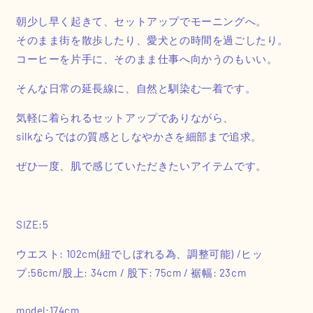
朝少し早く起きて、セットアップでモーニングへ。
そのまま街を散歩したり、愛犬との時間を過ごしたり。
コーヒーを片手に、そのまま仕事へ向かうのもいい。
そんな日常の延長線に、自然と馴染む一着です。
気軽に着られるセットアップでありながら、
silkならではの質感としなやかさを細部まで追求。
ぜひ一度、肌で感じていただきたいアイテムです。
SIZE:5
ウエスト: 102cm(紐でしぼれる為、調整可能)
/ヒッ
プ:56cm
/股上: 34cm / 股下: 75cm
/ 裾幅: 23cm
model:174cm